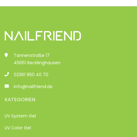
Tannenstraße 17
45661 Recklinghausen
02361 950 40 70
info@nailfriend.de
KATEGORIEN
UV System Gel
UV Color Gel