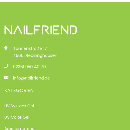
Tannenstraße 17
45661 Recklinghausen
02361 950 40 70
info@nailfriend.de
KATEGORIEN
UV System Gel
UV Color Gel
Arbeitsmaterial