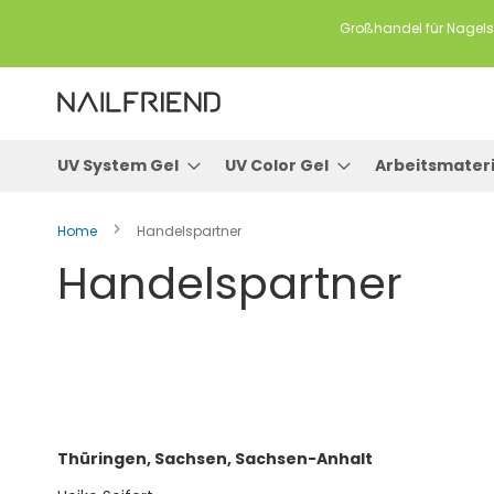
Großhandel für Nagels
UV System Gel
UV Color Gel
Arbeitsmateri
Home
Handelspartner
Handelspartner
Thüringen, Sachsen, Sachsen-Anhalt