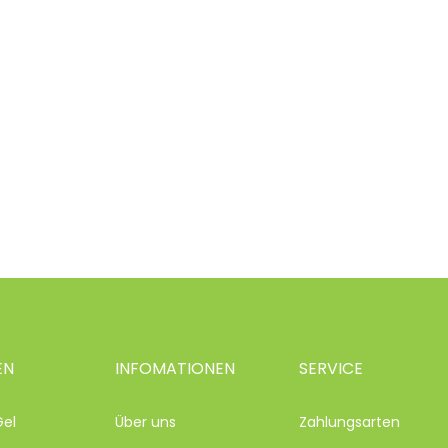
EN
INFOMATIONEN
SERVICE
Gel
Über uns
Zahlungsarten