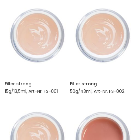
Filler strong
Filler strong
15g/13,5ml, Art-Nr. FS-001
50g/43ml, Art-Nr. FS-002