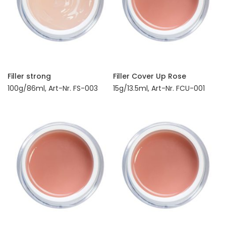
Filler strong
Filler Cover Up Rose
100g/86ml, Art-Nr. FS-003
15g/13.5ml, Art-Nr. FCU-001