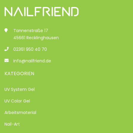
Tannenstraße 17
45661 Recklinghausen
02361 950 40 70
info@nailfriend.de
KATEGORIEN
UV System Gel
UV Color Gel
Arbeitsmaterial
Nail-Art