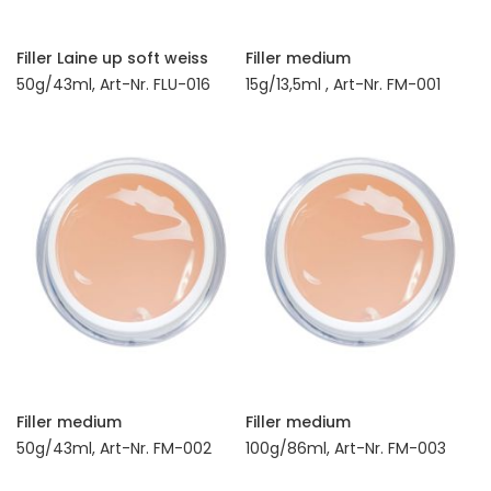
Filler Laine up soft weiss
Filler medium
50g/43ml, Art-Nr. FLU-016
15g/13,5ml , Art-Nr. FM-001
Filler medium
Filler medium
50g/43ml, Art-Nr. FM-002
100g/86ml, Art-Nr. FM-003