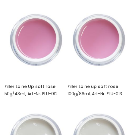
Filler Laine Up soft rose
Filler Laine up soft rose
50g/43ml, Art-Nr. FLU-012
100g/86ml, Art-Nr. FLU-013