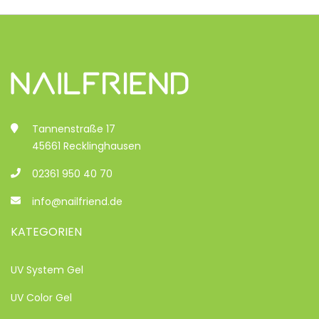
Tannenstraße 17
45661 Recklinghausen
02361 950 40 70
info@nailfriend.de
KATEGORIEN
UV System Gel
UV Color Gel