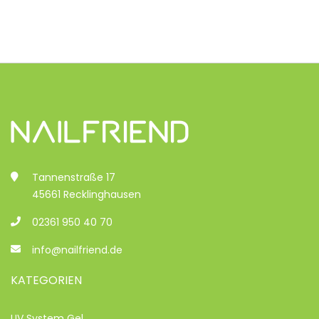
Tannenstraße 17
45661 Recklinghausen
02361 950 40 70
info@nailfriend.de
KATEGORIEN
UV System Gel