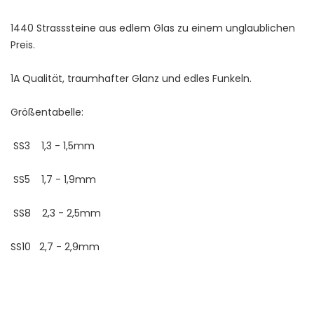
1440 Strasssteine aus edlem Glas zu einem unglaublichen
Preis.
1A Qualität, traumhafter Glanz und edles Funkeln.
Größentabelle:
SS3 1,3 - 1,5mm
SS5 1,7 - 1,9mm
SS8 2,3 - 2,5mm
SS10 2,7 - 2,9mm