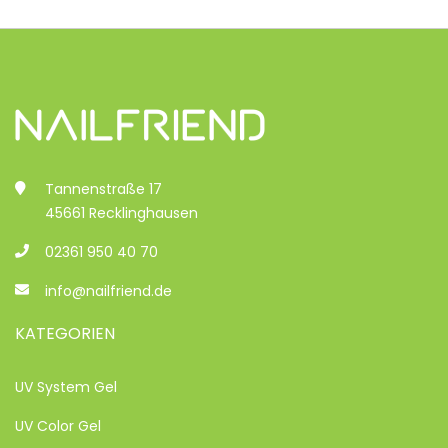
Tannenstraße 17
45661 Recklinghausen
02361 950 40 70
info@nailfriend.de
KATEGORIEN
UV System Gel
UV Color Gel