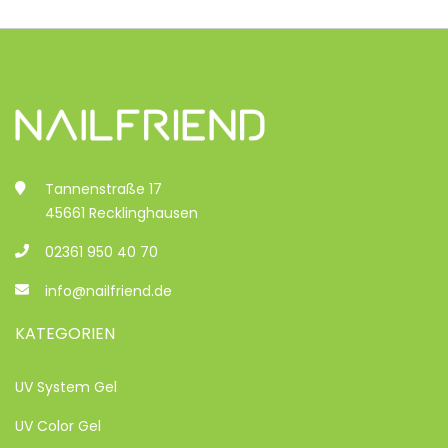
Tannenstraße 17
45661 Recklinghausen
02361 950 40 70
info@nailfriend.de
KATEGORIEN
UV System Gel
UV Color Gel